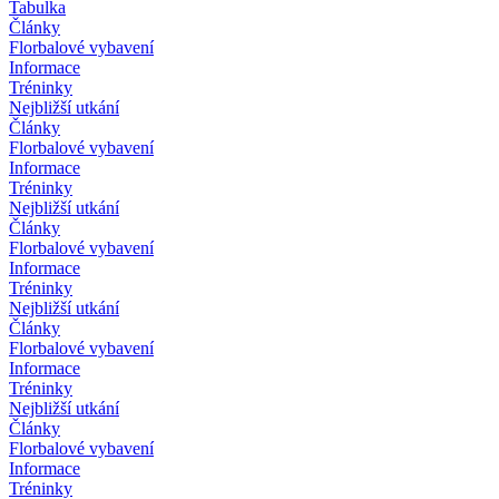
Tabulka
Články
Florbalové vybavení
Informace
Tréninky
Nejbližší utkání
Články
Florbalové vybavení
Informace
Tréninky
Nejbližší utkání
Články
Florbalové vybavení
Informace
Tréninky
Nejbližší utkání
Články
Florbalové vybavení
Informace
Tréninky
Nejbližší utkání
Články
Florbalové vybavení
Informace
Tréninky