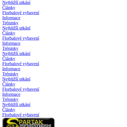
Nejbližší utkání
Články
Florbalové vybavení
Informace
Tréninky
Nejbližší utkání
Články
Florbalové vybavení
Informace
Tréninky
Nejbližší utkání
Články
Florbalové vybavení
Informace
Tréninky
Nejbližší utkání
Články
Florbalové vybavení
Informace
Tréninky
Nejbližší utkání
Články
Florbalové vybavení