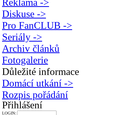
Reklama ->
Diskuse ->
Pro FanCLUB ->
Seriály ->
Archiv článků
Fotogalerie
Důležité informace
Domácí utkání ->
Rozpis pořádání
Přihlášení
LOGIN: