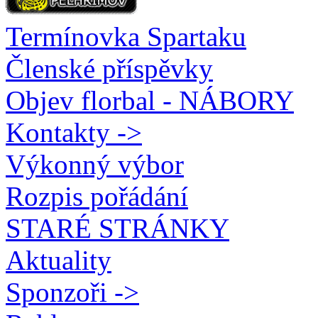
Termínovka Spartaku
Členské příspěvky
Objev florbal - NÁBORY
Kontakty ->
Výkonný výbor
Rozpis pořádání
STARÉ STRÁNKY
Aktuality
Sponzoři ->