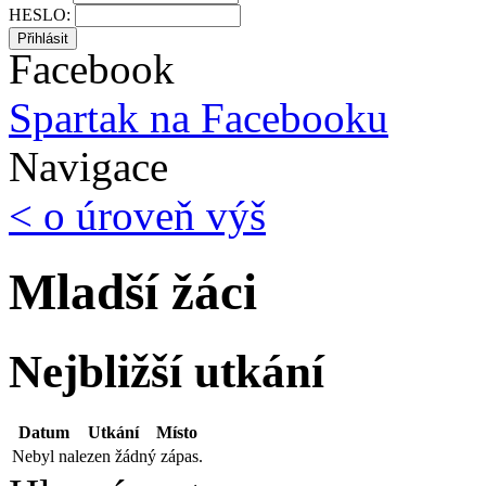
HESLO:
Facebook
Spartak na Facebooku
Navigace
< o úroveň výš
Mladší žáci
Nejbližší utkání
Datum
Utkání
Místo
Nebyl nalezen žádný zápas.