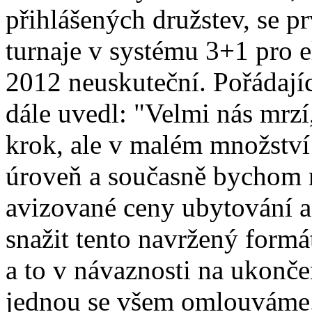
přihlášených družstev, se p
turnaje v systému 3+1 pro e
2012 neuskuteční. Pořádají
dále uvedl: "Velmi nás mrzí,
krok, ale v malém množství
úroveň a současně bychom 
avizované ceny ubytování a 
snažit tento navržený formá
a to v návaznosti na ukončen
jednou se všem omlouváme.