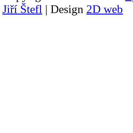
Jiří Štefl
| Design
2D web