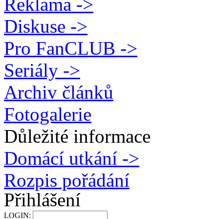
Reklama ->
Diskuse ->
Pro FanCLUB ->
Seriály ->
Archiv článků
Fotogalerie
Důležité informace
Domácí utkání ->
Rozpis pořádání
Přihlášení
LOGIN: