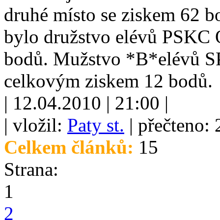
druhé místo se ziskem 62 
bylo družstvo elévů PSKC O
bodů. Mužstvo *B*elévů S
celkovým ziskem 12 bodů.
| 12.04.2010 | 21:00 |
| vložil:
Paty st.
| přečteno:
Celkem článků:
15
Strana:
1
2